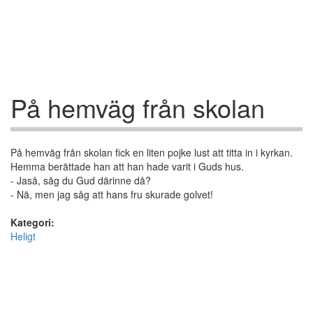
På hemväg från skolan
På hemväg från skolan fick en liten pojke lust att titta in i kyrkan.
Hemma berättade han att han hade varit i Guds hus.
- Jaså, såg du Gud därinne då?
- Nä, men jag såg att hans fru skurade golvet!
Kategori:
Heligt