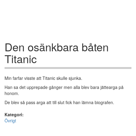
Den osänkbara båten
Titanic
Min farfar visste att Titanic skulle sjunka.
Han sa det upprepade gånger men alla blev bara jättearga på
honom.
De blev så pass arga att till slut fick han lämna biografen.
Kategori:
Övrigt