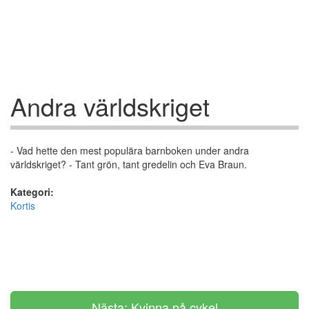
Andra världskriget
- Vad hette den mest populära barnboken under andra
världskriget? - Tant grön, tant gredelin och Eva Braun.
Kategori:
Kortis
Nästa: Kvinna på cykel