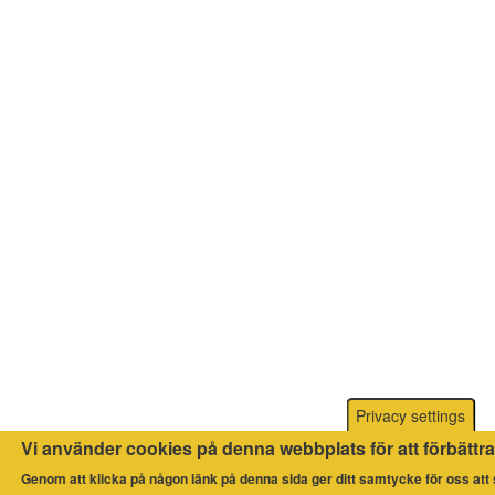
Privacy settings
Vi använder cookies på denna webbplats för att förbättr
Genom att klicka på någon länk på denna sida ger ditt samtycke för oss att 